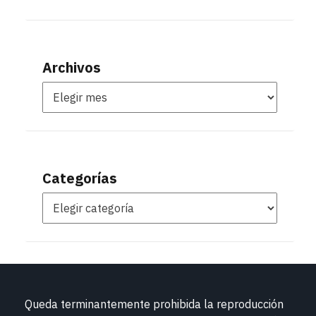
Archivos
Categorías
Queda terminantemente prohibida la reproducción