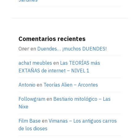
Comentarios recientes
Олег
en
Duendes… ¡muchos DUENDES!
achat meubles
en
Las TEORÍAS más
EXTAÑAS de internet – NIVEL 1
Antonio
en
Teorías Alien – Arcontes
Followgram
en
Bestiario mitológico – Las
Nixe
Film Base
en
Vimanas – Los antiguos carros
de los dioses