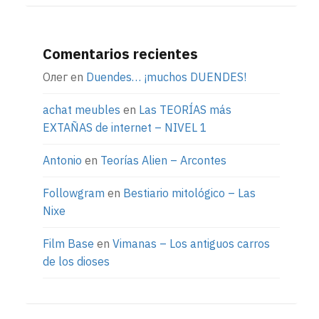
Comentarios recientes
Олег
en
Duendes… ¡muchos DUENDES!
achat meubles
en
Las TEORÍAS más
EXTAÑAS de internet – NIVEL 1
Antonio
en
Teorías Alien – Arcontes
Followgram
en
Bestiario mitológico – Las
Nixe
Film Base
en
Vimanas – Los antiguos carros
de los dioses