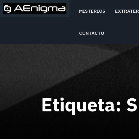
MISTERIOS
EXTRATER
Mitos y Misterios
AENIGMA
CONTACTO
Etiqueta: S