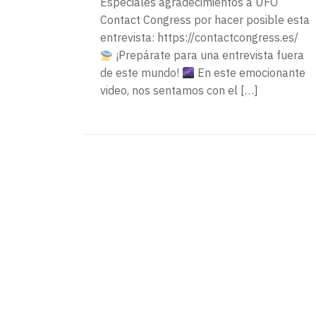
Especiales agradecimientos a UFO
Contact Congress por hacer posible esta
entrevista: https://contactcongress.es/
¡Prepárate para una entrevista fuera
de este mundo!
En este emocionante
video, nos sentamos con el […]