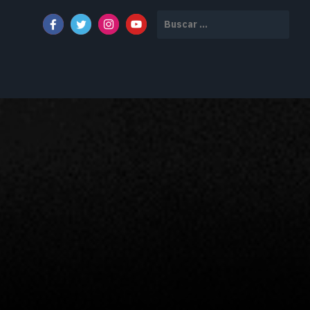
Buscar: