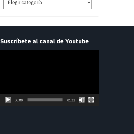
Suscríbete al canal de Youtube
Reproductor
de
vídeo
00:00
01:11