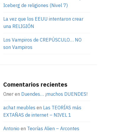
Iceberg de religiones (Nivel 7)
La vez que los EEUU intentaron crear
una RELIGIÓN
Los Vampiros de CREPÚSCULO… NO
son Vampiros
Comentarios recientes
Олег
en
Duendes… ¡muchos DUENDES!
achat meubles
en
Las TEORÍAS más
EXTAÑAS de internet – NIVEL 1
Antonio
en
Teorías Alien – Arcontes