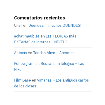
Comentarios recientes
Олег
en
Duendes… ¡muchos DUENDES!
achat meubles
en
Las TEORÍAS más
EXTAÑAS de internet – NIVEL 1
Antonio
en
Teorías Alien – Arcontes
Followgram
en
Bestiario mitológico – Las
Nixe
Film Base
en
Vimanas – Los antiguos carros
de los dioses