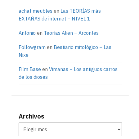
achat meubles
en
Las TEORÍAS más
EXTAÑAS de internet – NIVEL 1
Antonio
en
Teorías Alien – Arcontes
Followgram
en
Bestiario mitológico – Las
Nixe
Film Base
en
Vimanas – Los antiguos carros
de los dioses
Archivos