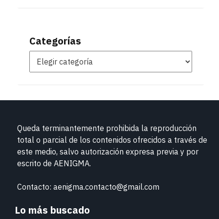
Categorías
Queda terminantemente prohibida la reproducción
total o parcial de los contenidos ofrecidos a través de
este medio, salvo autorización expresa previa y por
escrito de
AENIGMA.
Contacto: aenigma.contacto@gmail.com
Lo más buscado