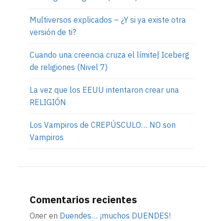
Multiversos explicados – ¿Y si ya existe otra
versión de ti?
Cuando una creencia cruza el límite| Iceberg
de religiones (Nivel 7)
La vez que los EEUU intentaron crear una
RELIGIÓN
Los Vampiros de CREPÚSCULO… NO son
Vampiros
Comentarios recientes
Олег
en
Duendes… ¡muchos DUENDES!