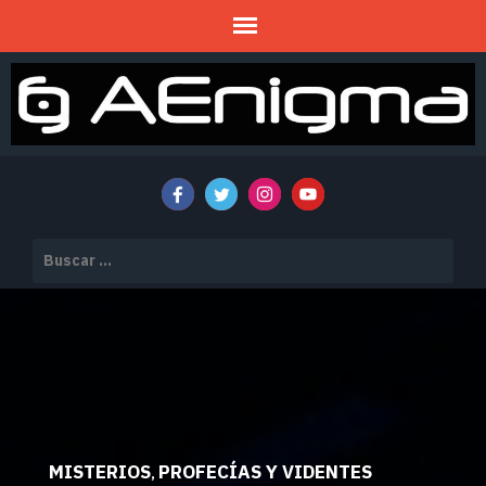
Mitos y Misterios
AENIGMA
Buscar:
MISTERIOS
PROFECÍAS Y VIDENTES
,