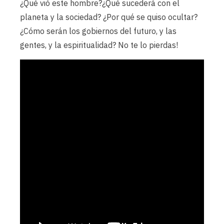
¿Qué vió este hombre?¿Qué sucederá con el
planeta y la sociedad? ¿Por qué se quiso ocultar?
¿Cómo serán los gobiernos del futuro, y las
gentes, y la espiritualidad? No te lo pierdas!