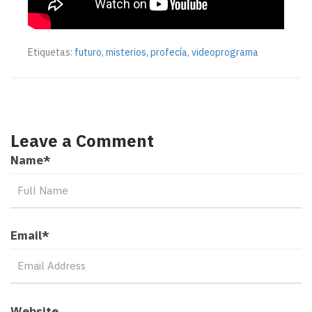
Etiquetas:
futuro
,
misterios
,
profecía
,
videoprograma
Leave a Comment
Name
*
Email
*
Website