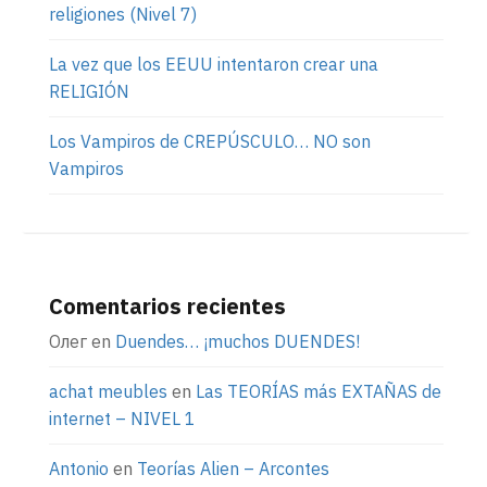
religiones (Nivel 7)
La vez que los EEUU intentaron crear una
RELIGIÓN
Los Vampiros de CREPÚSCULO… NO son
Vampiros
Comentarios recientes
Олег
en
Duendes… ¡muchos DUENDES!
achat meubles
en
Las TEORÍAS más EXTAÑAS de
internet – NIVEL 1
Antonio
en
Teorías Alien – Arcontes