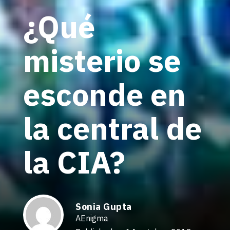
¿Qué
misterio se
esconde en
la central de
la CIA?
Sonia Gupta
AEnigma