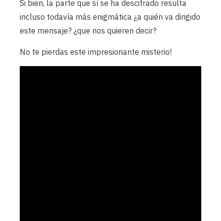
Si bien, la parte que sí se ha descifrado resulta
incluso todavía más enigmática ¿a quién va dirigido
este mensaje? ¿que nos quieren decir?
No te pierdas este impresionante misterio!