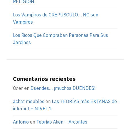
RELIGIÓN
Los Vampiros de CREPÚSCULO… NO son
Vampiros
Los Ricos Que Compraban Personas Para Sus
Jardines
Comentarios recientes
Олег
en
Duendes… ¡muchos DUENDES!
achat meubles
en
Las TEORÍAS más EXTAÑAS de
internet – NIVEL 1
Antonio
en
Teorías Alien – Arcontes