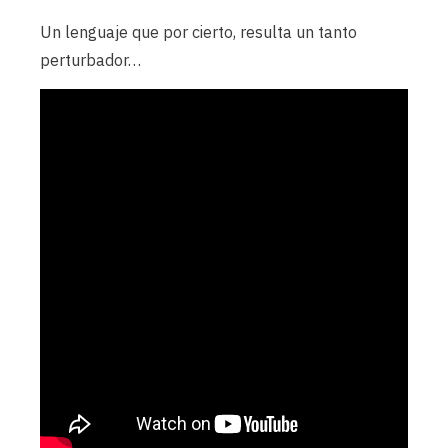
Un lenguaje que por cierto, resulta un tanto
perturbador…