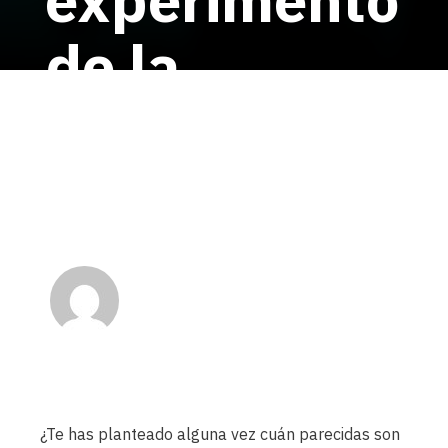
de la
habitación
china
Sonia Gupta
AEnigma
Published on 16 octubre, 2018
¿Te has planteado alguna vez cuán parecidas son