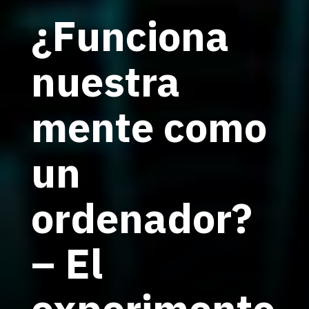
¿Funciona
nuestra
mente como
un
ordenador?
– El
experimento