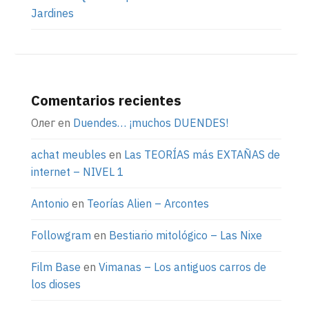
Jardines
Comentarios recientes
Олег
en
Duendes… ¡muchos DUENDES!
achat meubles
en
Las TEORÍAS más EXTAÑAS de
internet – NIVEL 1
Antonio
en
Teorías Alien – Arcontes
Followgram
en
Bestiario mitológico – Las Nixe
Film Base
en
Vimanas – Los antiguos carros de
los dioses