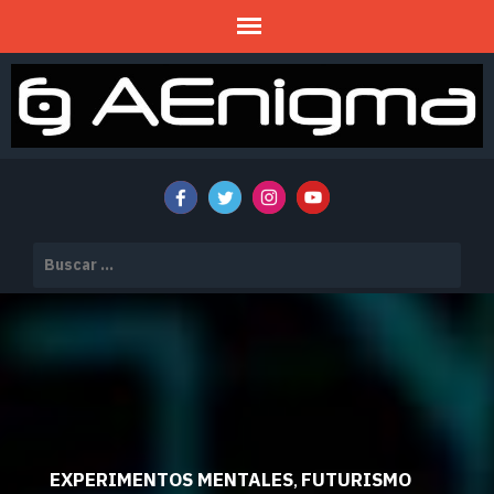
Mitos y Misterios
AENIGMA
Buscar:
EXPERIMENTOS MENTALES
FUTURISMO
,