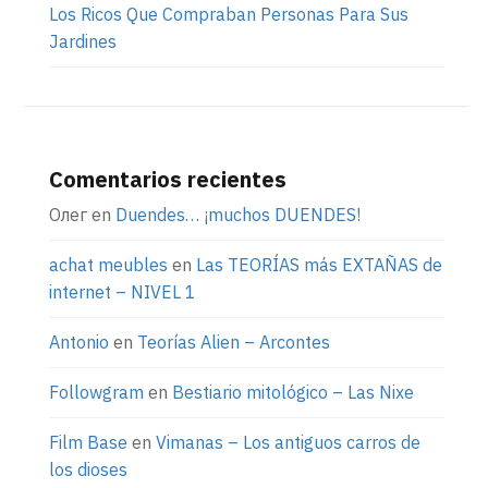
Los Ricos Que Compraban Personas Para Sus
Jardines
Comentarios recientes
Олег
en
Duendes… ¡muchos DUENDES!
achat meubles
en
Las TEORÍAS más EXTAÑAS de
internet – NIVEL 1
Antonio
en
Teorías Alien – Arcontes
Followgram
en
Bestiario mitológico – Las Nixe
Film Base
en
Vimanas – Los antiguos carros de
los dioses