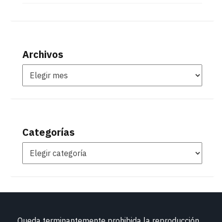
Archivos
Categorías
Queda terminantemente prohibida la reproducción