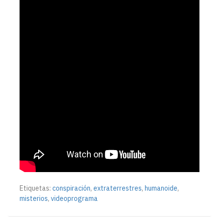
Etiquetas:
conspiración
,
extraterrestres
,
humanoide
,
misterios
,
videoprograma