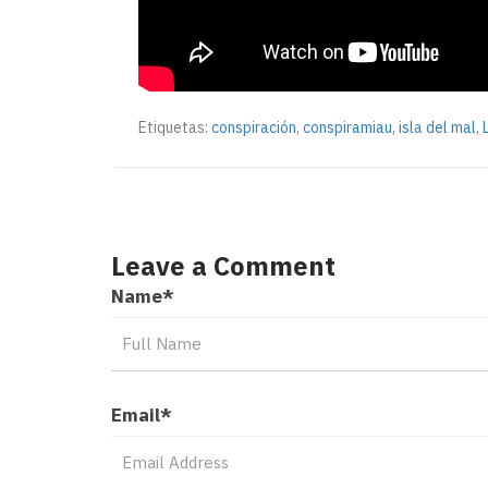
Etiquetas:
conspiración
,
conspiramiau
,
isla del mal
,
Leave a Comment
Name
*
Email
*