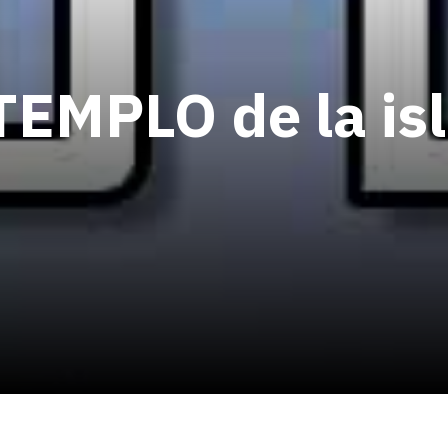
 TEMPLO de la is