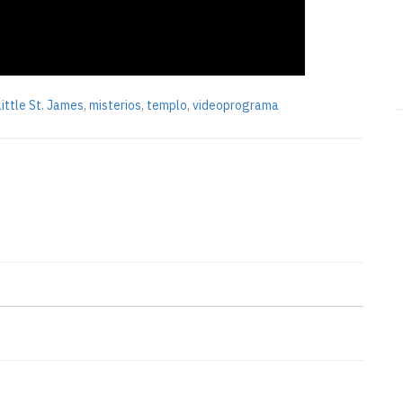
Little St. James
,
misterios
,
templo
,
videoprograma