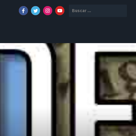
Buscar: