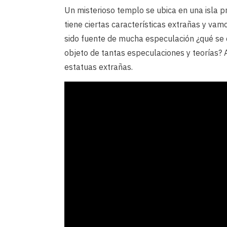
Un misterioso templo se ubica en una isla p
tiene ciertas características extrañas y vam
sido fuente de mucha especulación ¿qué se c
objeto de tantas especulaciones y teorías? A
estatuas extrañas.