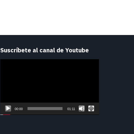
Suscríbete al canal de Youtube
Reproductor
de
vídeo
00:00
01:11