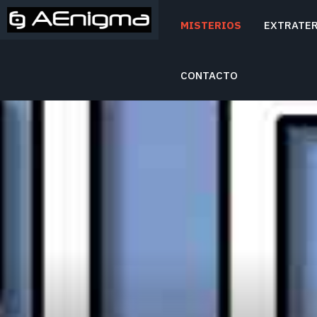
MISTERIOS
EXTRATE
Mitos y Misterios
AENIGMA
CONTACTO