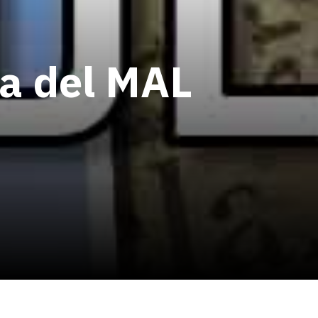
la del MAL