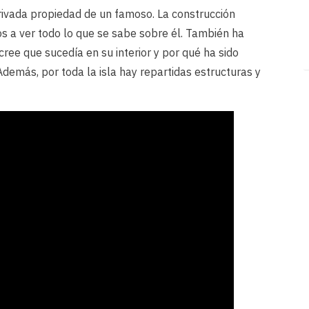
rivada propiedad de un famoso. La construcción
os a ver todo lo que se sabe sobre él. También ha
ree que sucedía en su interior y por qué ha sido
demás, por toda la isla hay repartidas estructuras y