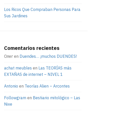
Los Ricos Que Compraban Personas Para
Sus Jardines
Comentarios recientes
Олег
en
Duendes… ¡muchos DUENDES!
achat meubles
en
Las TEORÍAS más
EXTAÑAS de internet – NIVEL 1
Antonio
en
Teorías Alien – Arcontes
Followgram
en
Bestiario mitológico – Las
Nixe