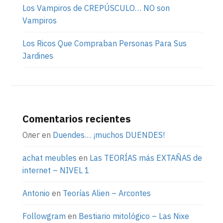
Los Vampiros de CREPÚSCULO… NO son
Vampiros
Los Ricos Que Compraban Personas Para Sus
Jardines
Comentarios recientes
Олег
en
Duendes… ¡muchos DUENDES!
achat meubles
en
Las TEORÍAS más EXTAÑAS de
internet – NIVEL 1
Antonio
en
Teorías Alien – Arcontes
Followgram
en
Bestiario mitológico – Las Nixe