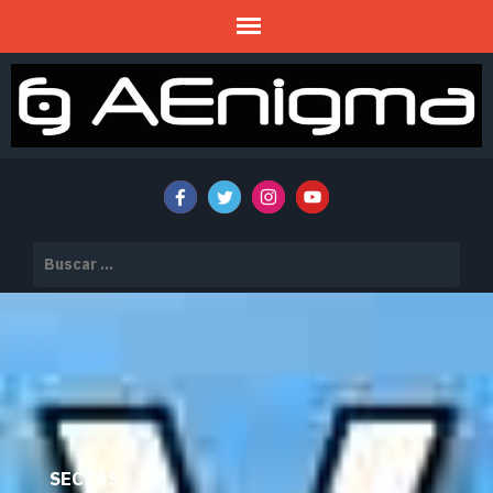
Mitos y Misterios
AENIGMA
Buscar:
SECTAS