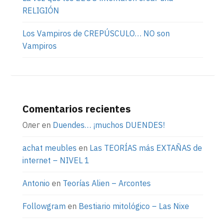
RELIGIÓN
Los Vampiros de CREPÚSCULO… NO son
Vampiros
Comentarios recientes
Олег
en
Duendes… ¡muchos DUENDES!
achat meubles
en
Las TEORÍAS más EXTAÑAS de
internet – NIVEL 1
Antonio
en
Teorías Alien – Arcontes
Followgram
en
Bestiario mitológico – Las Nixe