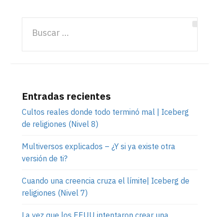
Entradas recientes
Cultos reales donde todo terminó mal | Iceberg
de religiones (Nivel 8)
Multiversos explicados – ¿Y si ya existe otra
versión de ti?
Cuando una creencia cruza el límite| Iceberg de
religiones (Nivel 7)
La vez que los EEUU intentaron crear una