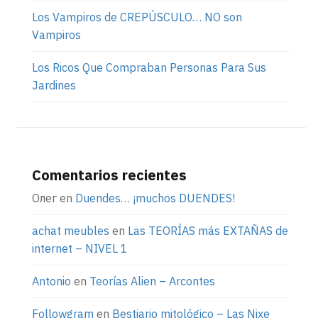
Los Vampiros de CREPÚSCULO… NO son
Vampiros
Los Ricos Que Compraban Personas Para Sus
Jardines
Comentarios recientes
Олег
en
Duendes… ¡muchos DUENDES!
achat meubles
en
Las TEORÍAS más EXTAÑAS de
internet – NIVEL 1
Antonio
en
Teorías Alien – Arcontes
Followgram
en
Bestiario mitológico – Las Nixe