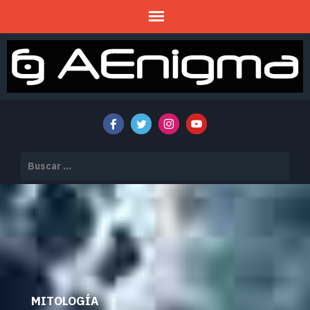
Mitos y Misterios
AENIGMA
Buscar:
MITOLOGÍA