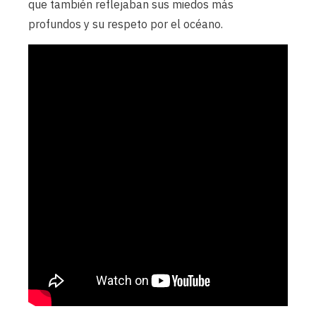
que también reflejaban sus miedos más
profundos y su respeto por el océano.