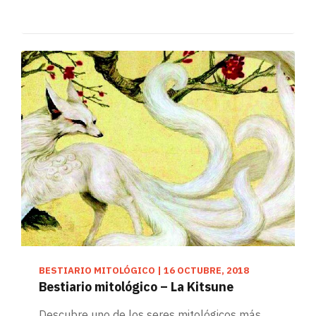
BESTIARIO MITOLÓGICO
|
16 OCTUBRE, 2018
Bestiario mitológico – La Kitsune
Descubre uno de los seres mitológicos más