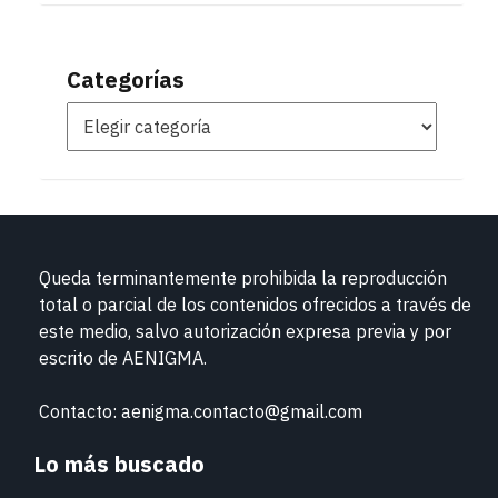
Categorías
Queda terminantemente prohibida la reproducción
total o parcial de los contenidos ofrecidos a través de
este medio, salvo autorización expresa previa y por
escrito de
AENIGMA.
Contacto: aenigma.contacto@gmail.com
Lo más buscado