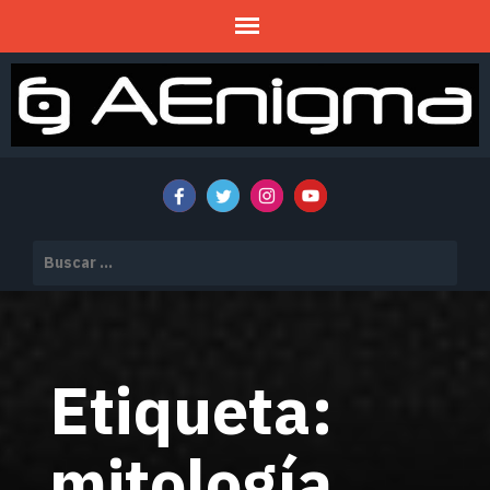
Mitos y Misterios
AENIGMA
Buscar:
Etiqueta:
mitología