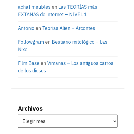
achat meubles
en
Las TEORÍAS más
EXTAÑAS de internet – NIVEL 1
Antonio
en
Teorías Alien – Arcontes
Followgram
en
Bestiario mitológico – Las
Nixe
Film Base
en
Vimanas – Los antiguos carros
de los dioses
Archivos