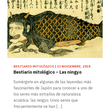
BESTIARIO MITOLÓGICO
|
23 NOVIEMBRE, 2018
Bestiario mitológico – Las ningyo
Sumérgete en algunas de las leyendas más
fascinantes de Japón para conocer a uno de
los seres más extraños de naturaleza
acuática: las ningyo. Unos seres que
frecuentemente se han […]