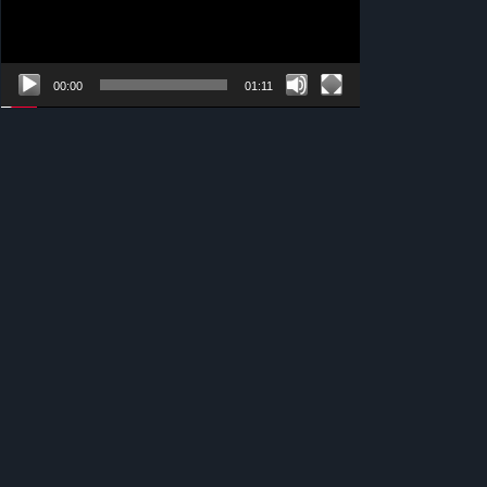
00:00
01:11