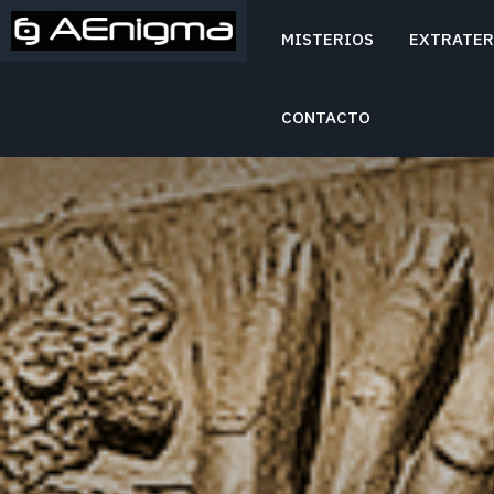
MISTERIOS
EXTRATER
Mitos y Misterios
AENIGMA
CONTACTO