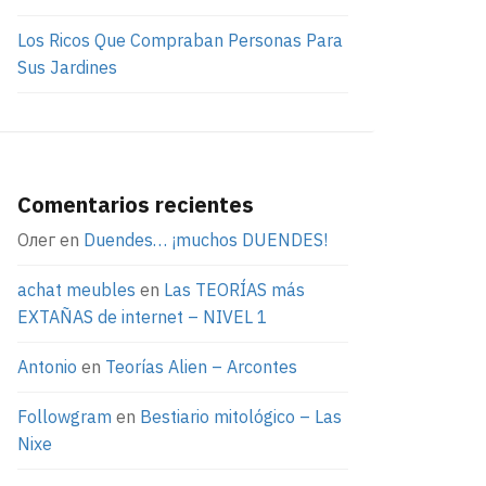
Los Ricos Que Compraban Personas Para
Sus Jardines
Comentarios recientes
Олег
en
Duendes… ¡muchos DUENDES!
achat meubles
en
Las TEORÍAS más
EXTAÑAS de internet – NIVEL 1
Antonio
en
Teorías Alien – Arcontes
Followgram
en
Bestiario mitológico – Las
Nixe