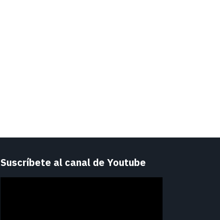
Suscríbete al canal de Youtube
Reproductor
de
vídeo