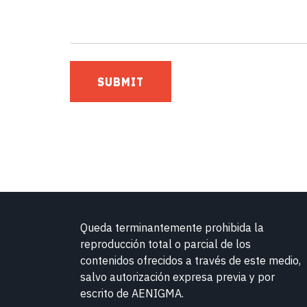
Queda terminantemente prohibida la
reproducción total o parcial de los
contenidos ofrecidos a través de este medio,
salvo autorización expresa previa y por
escrito de
AENIGMA.