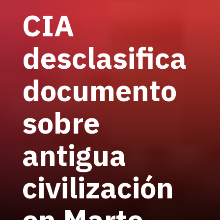
CIA
desclasifica
documento
sobre
antigua
civilización
en Marte