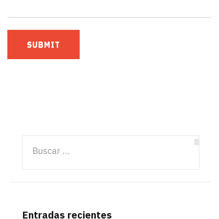
Entradas recientes