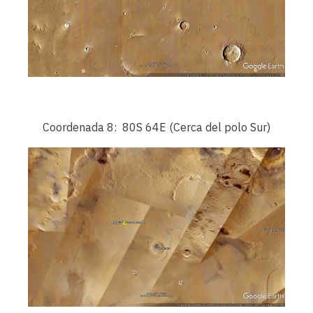
Coordenada 8: 80S 64E (Cerca del polo Sur)