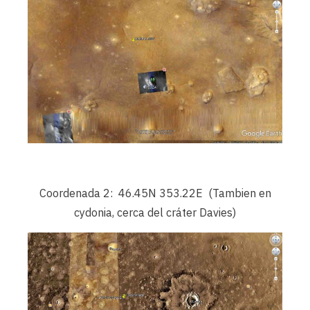
Coordenada 2: 46.45N 353.22E (Tambien en
cydonia, cerca del cráter Davies)