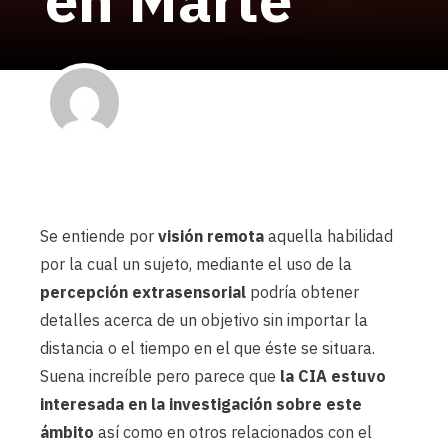
Sonia Gupta
AEnigma
Published on 26 diciembre, 2018
Se entiende por
visión remota
aquella habilidad
por la cual un sujeto, mediante el uso de la
percepción extrasensorial
podría obtener
detalles acerca de un objetivo sin importar la
distancia o el tiempo en el que éste se situara.
Suena increíble pero parece que
la CIA estuvo
interesada en la investigación sobre este
ámbito
así como en otros relacionados con el