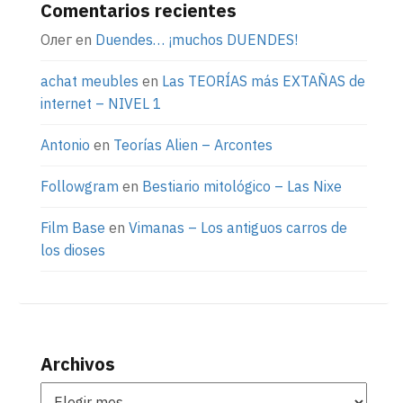
Comentarios recientes
Олег
en
Duendes… ¡muchos DUENDES!
achat meubles
en
Las TEORÍAS más EXTAÑAS de
internet – NIVEL 1
Antonio
en
Teorías Alien – Arcontes
Followgram
en
Bestiario mitológico – Las Nixe
Film Base
en
Vimanas – Los antiguos carros de
los dioses
Archivos