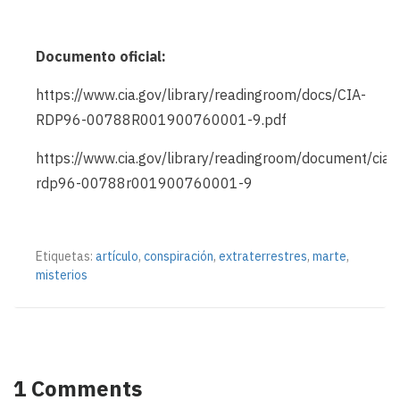
Documento oficial:
https://www.cia.gov/library/readingroom/docs/CIA-
RDP96-00788R001900760001-9.pdf
https://www.cia.gov/library/readingroom/document/cia-
rdp96-00788r001900760001-9
Etiquetas:
artículo
,
conspiración
,
extraterrestres
,
marte
,
misterios
1 Comments