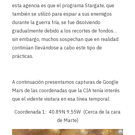
esta agencia es que el programa Stargate, que
también se utilizó para espiar a sus enemigos
durante la guerra fría, se fue disolviendo
gradualmente debido a los recortes de fondos…
sin embargo, muchos sospechan que en realidad
continúan llevándose a cabo este tipo de
prácticas.
A continuación presentamos capturas de Google
Mars de las coordenadas que la CIA tenía interés
que el vidente visitara en esa línea temporal:
Coordenada 1: 40.89N 9.55W (Cerca de la cara
de Marte)