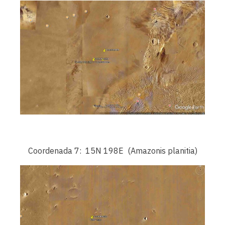
Coordenada 7: 15N 198E (Amazonis planitia)