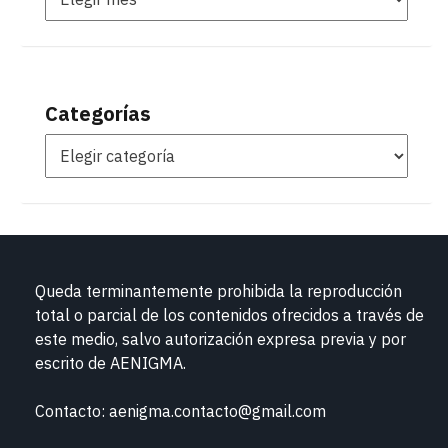
Categorías
Queda terminantemente prohibida la reproducción
total o parcial de los contenidos ofrecidos a través de
este medio, salvo autorización expresa previa y por
escrito de
AENIGMA.
Contacto: aenigma.contacto@gmail.com