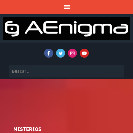
Mitos y Misterios
AENIGMA
Buscar:
MISTERIOS